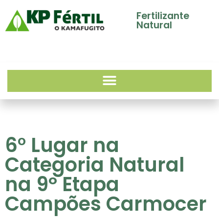
Fertilizante
Natural
6° Lugar na
Categoria Natural
na 9º Etapa
Campões Carmocer